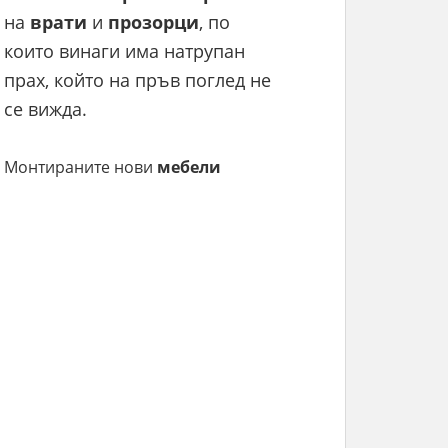
на
врати
и
прозорци
, по
които винаги има натрупан
прах, който на пръв поглед не
се вижда.
Монтираните нови
мебели