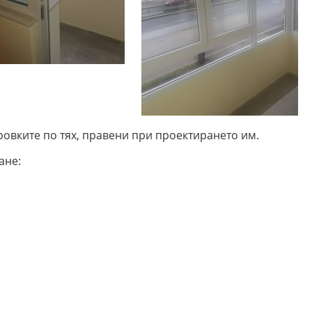
вките по тях, правени при проектирането им.
ане: