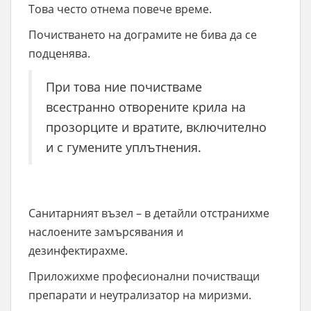
Това често отнема повече време.
Почистването на дограмите не бива да се
подценява.
При това ние почистваме
всестранно отворените крила на
прозорците и вратите, включително
и с гумените уплътнения.
Санитарният възел – в детайли отстранихме
наслоените замърсявания и
дезинфектирахме.
Приложихме професионални почистващи
препарати и неутрализатор на миризми.