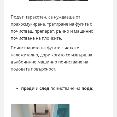
Подът, теракотен, се нуждаеше от
прахосмукиране, третиране на фугите с
почистващ препарат, ръчно и машинно
почистване на плочките.
Почистването на фугите с четка е
наложително, дори когато се извършва
дълбочинно машинно почистване на
подовата повърхност.
преди
и
след
почистване на
пода
: