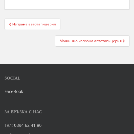
Post
Изпрана автотапицерия
navigation
Машинно изпрана автотапицерия
SOCIAL
FaceBook
ЗА ВРЪЗКА С НАС
Тел:
0894 62 41 80