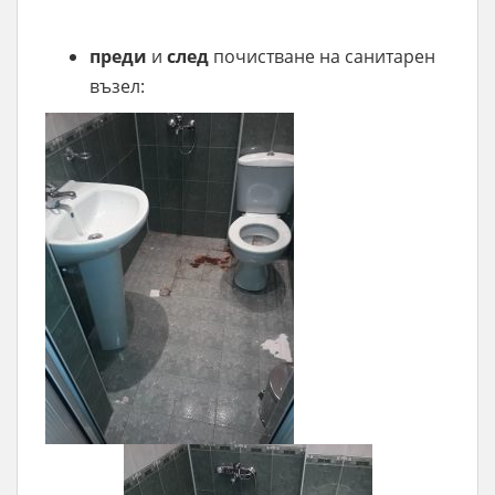
преди
и
след
почистване на санитарен
възел: