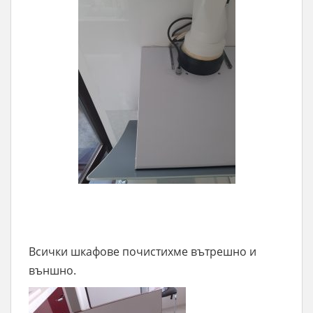
Всички шкафове почистихме вътрешно и
външно.