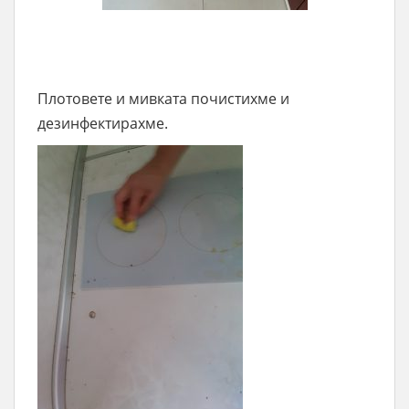
Плотовете и мивката почистихме и
дезинфектирахме.