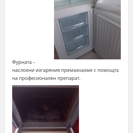
Фурната –
наслоени изгаряния премахнахме с помощта
на професионален препарат.