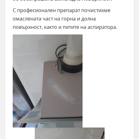
С професионален препарат почистихме
омаслената част на горна и долна
повърхност, както и питите на аспиратора.