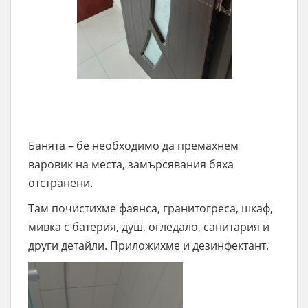
Банята – бе необходимо да премахнем
варовик на места, замърсявания бяха
отстранени.
Там почистихме фаянса, гранитогреса, шкаф,
мивка с батерия, душ, огледало, санитария и
други детайли. Приложихме и дезинфектант.