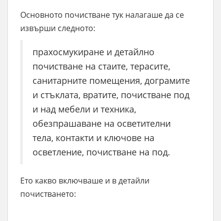
Основното почистване тук налагаше да се
извърши следното:
прахосмукиране и детайлно
почистване на стаите, терасите,
санитарните помещения, дограмите
и стъклата, вратите, почистване под
и над мебели и техника,
обезпрашаване на осветителни
тела, контакти и ключове на
осветление, почистване на под.
Ето какво включваше и в детайли
почистването: