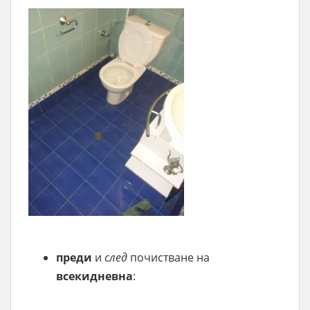
преди
и
след
почистване на
всекидневна
: