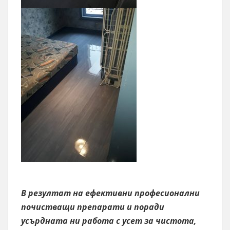
В резултат на ефективни професионални
почистващи препарати и поради
усърдната ни работа с усет за чистота,