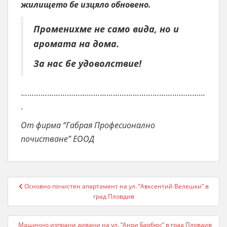
жилището бе изцяло обновено.
Променихме не само вида, но и
аромата на дома.
За нас бе удоволствие!
…………………………………………………………………………
.
От фирма “Габрая Професионално
почистване” ЕООД
Post
Основно почистен апартамент на ул. “Авксентий Велешки” в
navigation
град Пловдив
Машинно изпрани дивани на ул. “Анри Барбюс” в град Пловдив