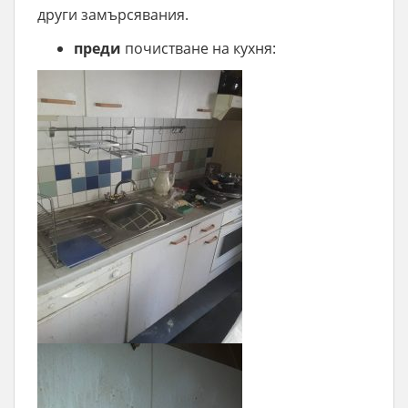
други замърсявания.
преди
почистване на кухня: