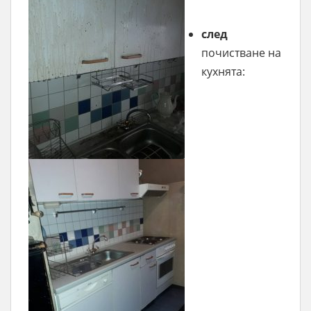
след
почистване на
кухнята: