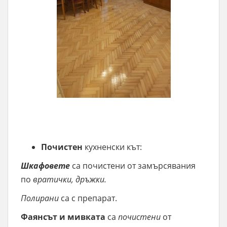
Почистен
кухненски кът:
Шкафовете
са почистени от замърсявания
по
вратички, дръжки.
Полирани
са с препарат.
Фаянсът и мивката
са
почистени
от