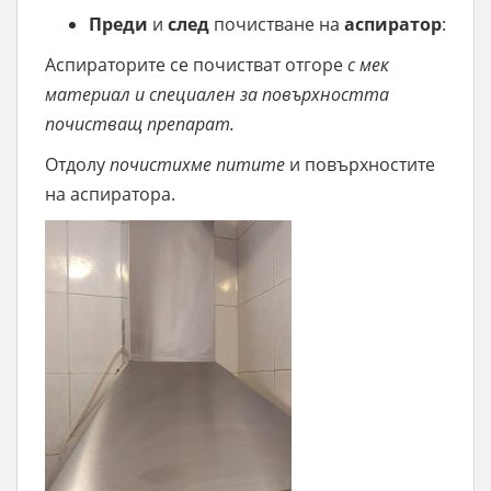
Преди
и
след
почистване на
аспиратор
:
Аспираторите се почистват отгоре
с мек
материал и специален за повърхността
почистващ препарат.
Отдолу
почистихме питите
и повърхностите
на аспиратора.