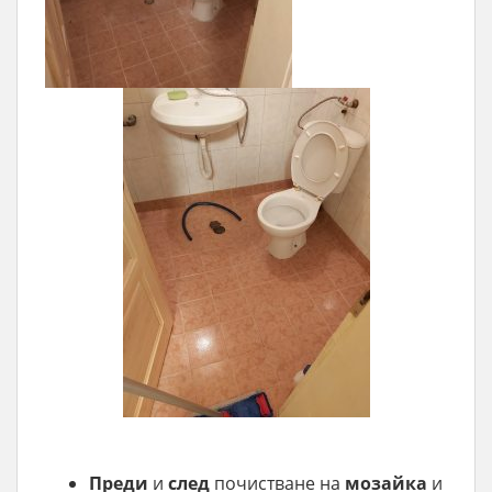
Преди
и
след
почистване на
мозайка
и