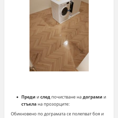
Преди
и
след
почистване на
дограми
и
стъкла
на прозорците:
Обикновено по дограмата се полепват боя и