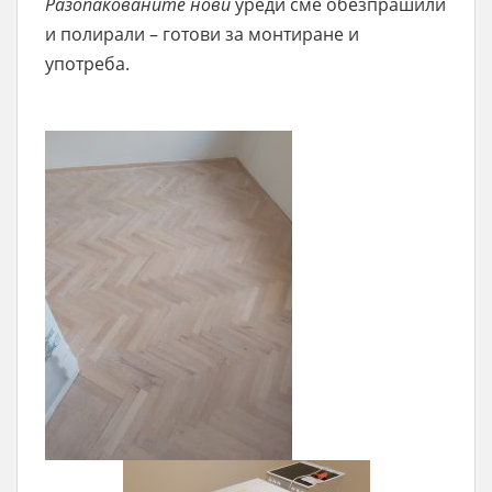
Разопакованите нови
уреди сме обезпрашили
и полирали – готови за монтиране и
употреба.