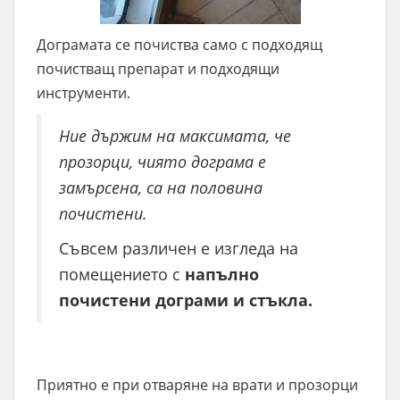
Дограмата се почиства само с подходящ
почистващ препарат и подходящи
инструменти.
Ние държим на максимата, че
прозорци, чиято дограма е
замърсена, са на половина
почистени.
Съвсем различен е изгледа на
помещението с
напълно
почистени дограми и стъкла.
Приятно е при отваряне на врати и прозорци