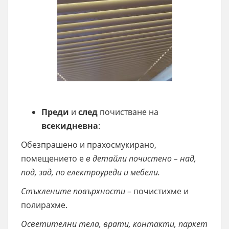
Преди
и
след
почистване на
всекидневна
:
Обезпрашено и прахосмукирано,
помещението е
в детайли почистено – над,
под, зад, по електроуреди и мебели.
Стъклените повърхности
– почистихме и
полирахме.
Осветителни тела, врати, контакти, паркет