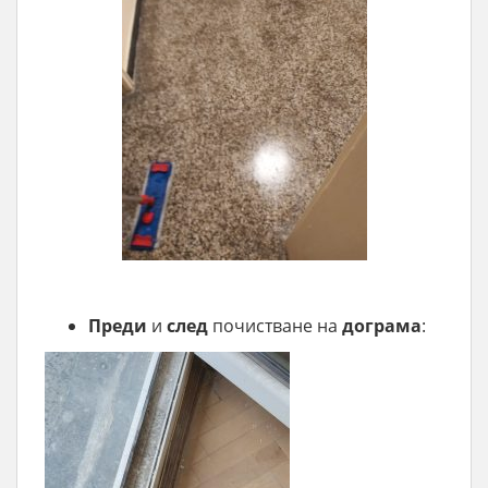
Преди
и
след
почистване на
дограма
: