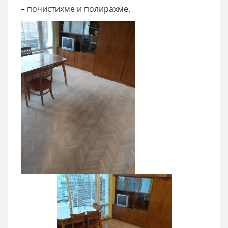
– почистихме и полирахме.