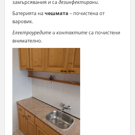
замърсявания и са
дезинфектирани
.
Батерията на
чешмата
– почистена от
варовик.
Електроуредите и контактите
са почистени
внимателно.