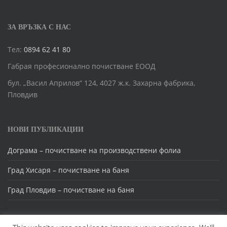
ЗА ВРЪЗКА С НАС
Тел:
0894 62 41 80
Габрая професионално почистване ЕООД
бул. „Васил Априлов“ 124, 4027 ж.к. Захарна фабрика,
Пловдив
НОВИ ПУБЛИКАЦИИ
Дограма – почистване на производствени фолиа
Град Хисаря – почистване на баня
Град Пловдив – почистване на баня